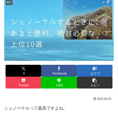
旅行
X
Facebook
はてブ
Pocket
LINE
コピー
2023.05.03
シュノーケルって最高ですよね。