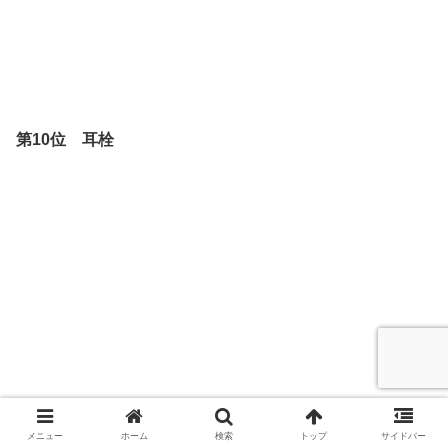
第10位 耳栓
メニュー
ホーム
検索
トップ
サイドバー