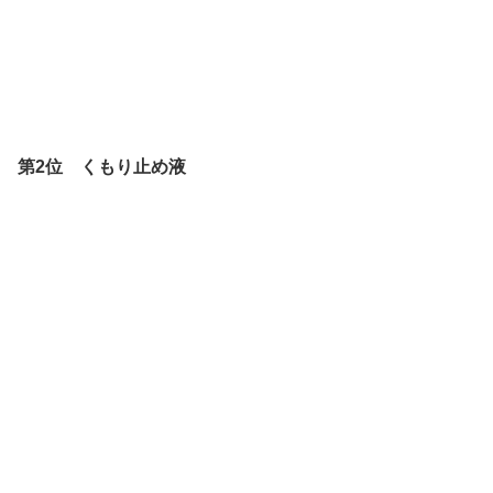
第2位 くもり止め液