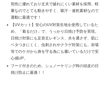
気性に優れており丈夫で破れにくい素材を採用。軽
量なのでとても動きやすく、吸汗・速乾素材なので
運動に最適です！
【UVカット】安心のUV対策生地を使用しているた
め、「着るだけ」で、うっかり日焼け予防を実現。
日焼け対策にも足首丈レギンス、水を通さず、肌に
ベタつきにくく、虫刺されやクラゲ対策にも。岩場
等でのケガから身を守る為にも履いているだけで安
心感UP。
フード付きのため、シュノーケリング時の頭皮の日
焼け防止に最適！！