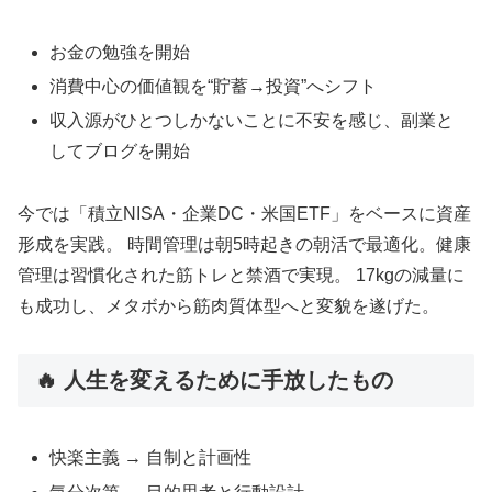
お金の勉強を開始
消費中心の価値観を“貯蓄→投資”へシフト
収入源がひとつしかないことに不安を感じ、副業と
してブログを開始
今では「積立NISA・企業DC・米国ETF」をベースに資産
形成を実践。 時間管理は朝5時起きの朝活で最適化。健康
管理は習慣化された筋トレと禁酒で実現。 17kgの減量に
も成功し、メタボから筋肉質体型へと変貌を遂げた。
🔥 人生を変えるために手放したもの
快楽主義 → 自制と計画性