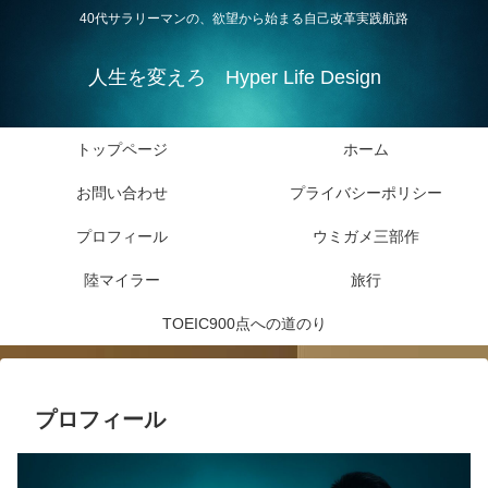
40代サラリーマンの、欲望から始まる自己改革実践航路
人生を変えろ Hyper Life Design
トップページ
ホーム
お問い合わせ
プライバシーポリシー
プロフィール
ウミガメ三部作
陸マイラー
旅行
TOEIC900点への道のり
プロフィール