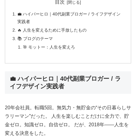
目次
💼 ハイパーヒロ｜40代副業ブロガー / ライフデザイン
実践者
🔥 人生を変えるために手放したもの
📚 ブログのテーマ
🎯 モットー：人生を変えろ
💼 ハイパーヒロ｜40代副業ブロガー / ラ
イフデザイン実践者
20年会社員。転職5回。無気力・無貯金の“その日暮らしサ
ラリーマン”だった。 人生を楽しむことだけに全力で、貯
金ゼロ。知識ゼロ。自信ゼロ。 だが、2018年――人生を
変える決意をした。