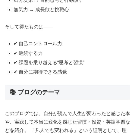
気分次第 → 目的思考と行動設計
無気力 → 成長欲と挑戦心
そして得たものは――
✔ 自己コントロール力
✔ 継続する力
✔ 課題を乗り越える“思考と習慣”
✔ 自分に期待できる感覚
📚 ブログのテーマ
このブログでは、自分が読んで人生が変わったと感じた本
や、実践して本当に変化を感じた習慣・投資・英語学習な
どを紹介。 「凡人でも変われる」という証明として、理