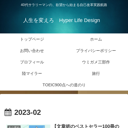
40代サラリーマンの、欲望から始まる自己改革実践航路
人生を変えろ Hyper Life Design
トップページ
ホーム
お問い合わせ
プライバシーポリシー
プロフィール
ウミガメ三部作
陸マイラー
旅行
TOEIC900点への道のり
2023-02
【文章術のベストセラー100冊の
本の要約