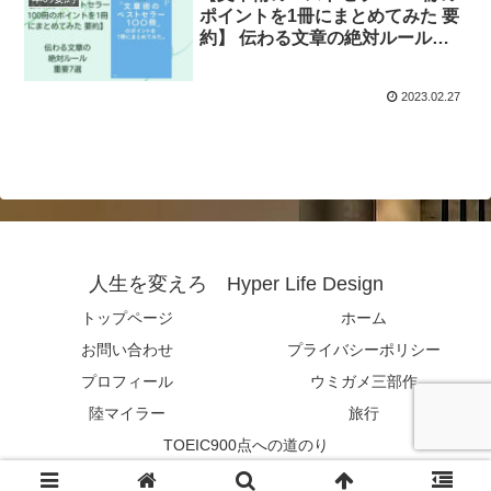
ポイントを1冊にまとめてみた 要
約】 伝わる文章の絶対ルール重
要7選
2023.02.27
人生を変えろ Hyper Life Design
トップページ
ホーム
お問い合わせ
プライバシーポリシー
プロフィール
ウミガメ三部作
陸マイラー
旅行
TOEIC900点への道のり
© 2022 人生を変えろ Hyper Life Design .