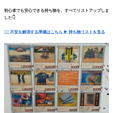
初心者でも安心できる持ち物を、すべてリストアップしま
した👇
🧘‍♂️ 不安を解消する準備はこちら ▶ 持ち物リストを見る