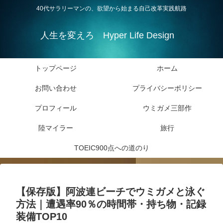
40代サラリーマンの、欲望から始まる自己改革実践航路
人生を変えろ Hyper Life Design
トップページ
ホーム
お問い合わせ
プライバシーポリシー
プロフィール
ウミガメ三部作
陸マイラー
旅行
TOEIC900点への道のり
【保存版】阿波連ビーチでウミガメと泳ぐ
方法｜遭遇率90％の時間帯・持ち物・記録
装備TOP10