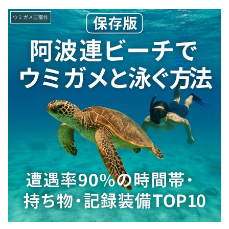
ウミガメ三部作