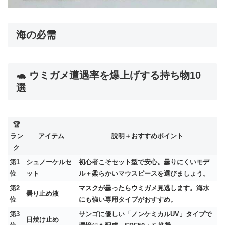
海の必需
🐢 ウミガメ遭遇率を爆上げする持ち物10
選
🏆
ラン
アイテム
説明＋おすすめポイント
ク
第1
シュノーケルセ
初心者こそセット型で安心。曇りにくいモデ
位
ット
ル＋柔らかいマウスピースを選びましょう。
第2
マスクが曇ったらウミガメ見逃します。海水
曇り止め液
位
にも強い専用タイプがおすすめ。
第3
サンゴに優しい「ノンケミカルUV」タイプで
日焼け止め