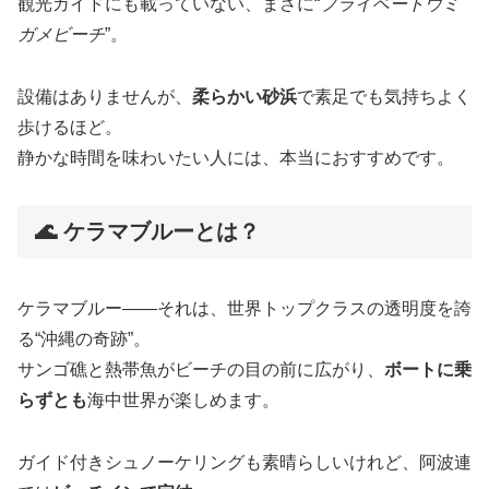
観光ガイドにも載っていない、まさに“
プライベートウミ
ガメビーチ
”。
設備はありませんが、
柔らかい砂浜
で素足でも気持ちよく
歩けるほど。
静かな時間を味わいたい人には、本当におすすめです。
🌊 ケラマブルーとは？
ケラマブルー——それは、世界トップクラスの透明度を誇
る“沖縄の奇跡”。
サンゴ礁と熱帯魚がビーチの目の前に広がり、
ボートに乗
らずとも
海中世界が楽しめます。
ガイド付きシュノーケリングも素晴らしいけれど、阿波連