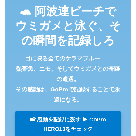
🐢 阿波連ビーチで
ウミガメと泳ぐ、そ
の瞬間を記録しろ
目に映る全てのケラマブルー——
熱帯魚、ニモ、そしてウミガメとの奇跡
の遭遇。
その感動は、GoProで記録することで永
遠になる。
📸 感動を記録に残す ▶ GoPro
HERO13をチェック