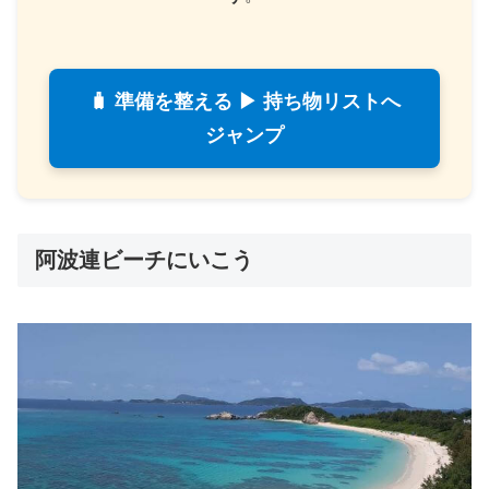
🧳 準備を整える ▶ 持ち物リストへ
ジャンプ
阿波連ビーチにいこう