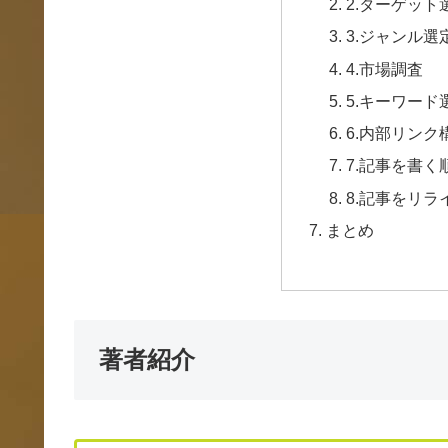
2.ターゲット
3.ジャンル選
4.市場調査
5.キーワード
6.内部リンク
7.記事を書く
8.記事をリラ
まとめ
著者紹介