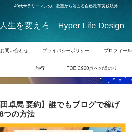
40代サラリーマンの、欲望から始まる自己改革実践航路
人生を変えろ Hyper Life Desig
お問い合わせ
プライバシーポリシー
プロフィール
旅行
TOEIC900点への道のり
福田卓馬 要約】誰でもブログで稼げ
8つの方法