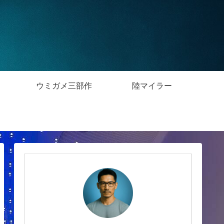
n
ウミガメ三部作
陸マイラー