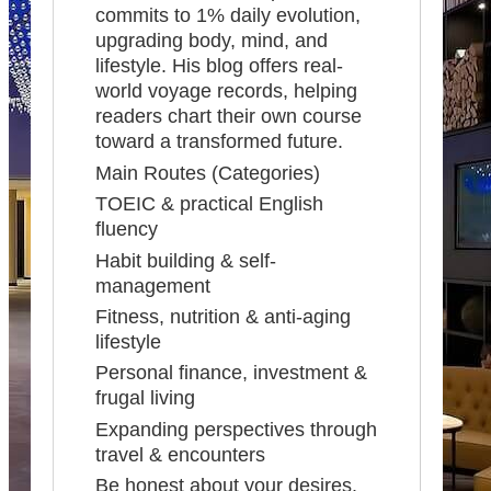
commits to 1% daily evolution,
upgrading body, mind, and
lifestyle. His blog offers real-
world voyage records, helping
readers chart their own course
toward a transformed future.
Main Routes (Categories)
TOEIC & practical English
fluency
Habit building & self-
management
Fitness, nutrition & anti-aging
lifestyle
Personal finance, investment &
frugal living
Expanding perspectives through
travel & encounters
Be honest about your desires.