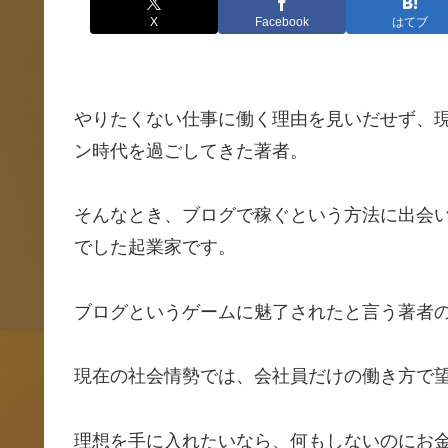
X
Facebook
はてブ
やりたくない仕事に働く理由を見いだせず、
ン時代を過ごしてきた著者。
そんなとき、ブログで稼ぐという方法に出会い
でした起業家です。
ブログというゲームに魅了されたと言う著者
現在の社会情勢では、会社員だけの働き方で
理想を手に入れたいなら、何もしないのにお