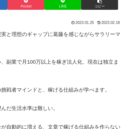
Pocket
LINE
コピー
2023.01.25
2023.02.18
現実と理想のギャップに葛藤を感じながらサラリーマ
、副業で月100万以上を稼ぎ法人化、現在は独立ま
の挑戦者マインドと、稼げる仕組みが学べます。
望んだ生活水準は難しい。
金が自動的に増える、文章で稼げる仕組みを作らない