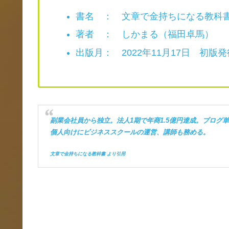
書名 ： 文章で金持ちになる教科
著者 ： しかまる（福田卓馬）
出版月： 2022年11月17日 初版発
副業会社員から独立。法人1期で年商1.5億円達成。ブログ
個人向けにビジネススクールの運営、講師も務める。
文章で金持ちになる教科書 より引用