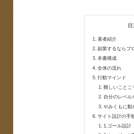
目
著者紹介
副業するならブ
本書構成
全体の流れ
行動マインド
難しいことこ
自分のレベル
やみくもに動
サイト設計の手
1.ゴール設計