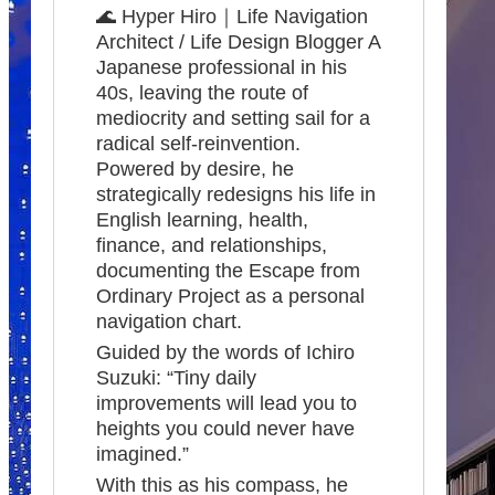
🌊 Hyper Hiro｜Life Navigation
Architect / Life Design Blogger A
Japanese professional in his
40s, leaving the route of
mediocrity and setting sail for a
radical self-reinvention.
Powered by desire, he
strategically redesigns his life in
English learning, health,
finance, and relationships,
documenting the Escape from
Ordinary Project as a personal
navigation chart.
Guided by the words of Ichiro
Suzuki: “Tiny daily
improvements will lead you to
heights you could never have
imagined.”
With this as his compass, he